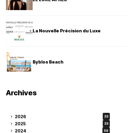
La Nouvelle Précision du Luxe
Byblos Beach
Archives
2026
33
2025
33
2024
59