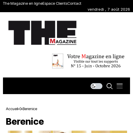
The Magazine en ligne
Espace Clients
Contact
vendredi , 7 août 2026
Accueil
0
Berenice
Berenice