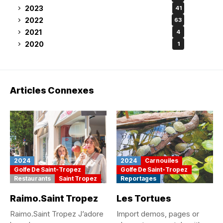
2023
41
2022
63
2021
4
2020
1
Articles Connexes
2024
2024
Carnouiles
Golfe De Saint-Tropez
Golfe De Saint-Tropez
Restaurants
Saint Tropez
Reportages
Raimo.Saint Tropez
Les Tortues
Raimo.Saint Tropez J’adore
Import demos, pages or