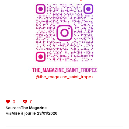
@the_magazine_saint_tropez
0
0
Sources
The Magazine
Via
Mise à jour le 23/01/2026