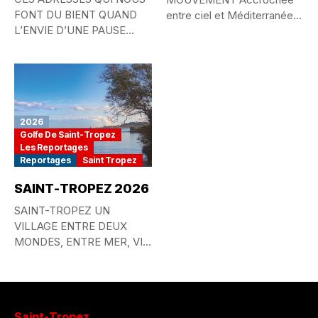
FONT DU BIENT QUAND
entre ciel et Méditerranée,
L’ENVIE D’UNE PAUSE
la Principauté de...
GOURMANDE...
2026
Golfe De Saint-Tropez
Les Reportages
Reportages
Saint Tropez
SAINT-TROPEZ 2026
SAINT-TROPEZ UN
VILLAGE ENTRE DEUX
MONDES, ENTRE MER, VIE
QUOTIDIENNE ET
MYTHE...
Saint-Tropez