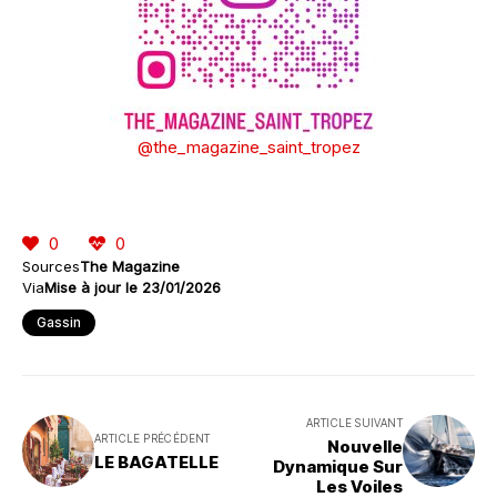
@the_magazine_saint_tropez
0
0
Sources
The Magazine
Via
Mise à jour le 23/01/2026
Gassin
ARTICLE SUIVANT
ARTICLE PRÉCÉDENT
Nouvelle
LE BAGATELLE
Dynamique Sur
Les Voiles