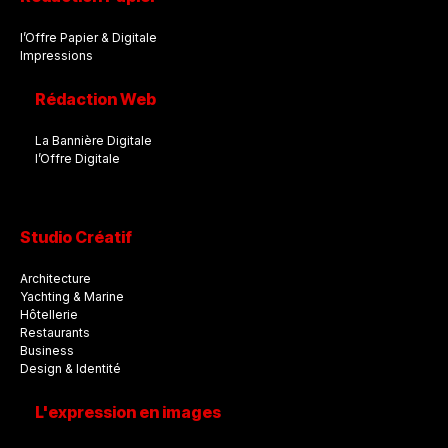
l’Offre Papier & Digitale
Impressions
Rédaction Web
La Bannière Digitale
l’Offre Digitale
Studio Créatif
Architecture
Yachting & Marine
Hôtellerie
Restaurants
Business
Design & Identité
L'expression en images