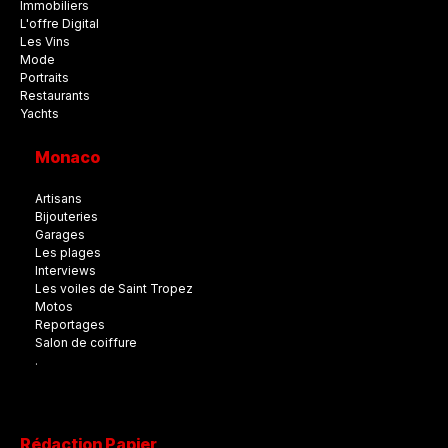
Immobiliers
L'offre Digital
Les Vins
Mode
Portraits
Restaurants
Yachts
Monaco
Artisans
Bijouteries
Garages
Les plages
Interviews
Les voiles de Saint Tropez
Motos
Reportages
Salon de coiffure
.
Rédaction Papier