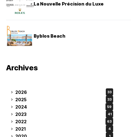
La Nouvelle Précision du Luxe
Byblos Beach
Archives
2026
33
2025
33
2024
59
2023
41
2022
63
2021
4
2020
1