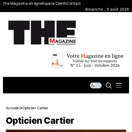
The Magazine en ligne
Espace Clients
Contact
dimanche , 9 août 2026
Accueil
0
Opticien Cartier
Opticien Cartier