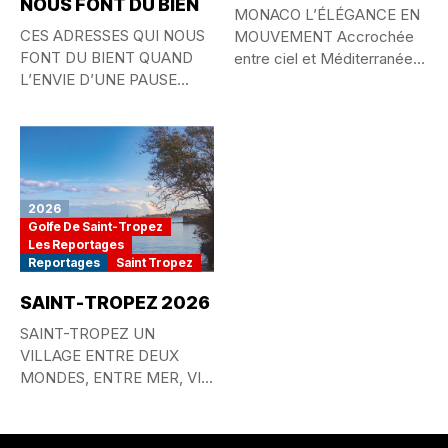
NOUS FONT DU BIEN
MONACO L’ÉLÉGANCE EN
CES ADRESSES QUI NOUS
MOUVEMENT Accrochée
FONT DU BIENT QUAND
entre ciel et Méditerranée,
L’ENVIE D’UNE PAUSE
la Principauté de...
GOURMANDE...
2026
Golfe De Saint-Tropez
Les Reportages
Reportages
Saint Tropez
SAINT-TROPEZ 2026
SAINT-TROPEZ UN
VILLAGE ENTRE DEUX
MONDES, ENTRE MER, VIE
QUOTIDIENNE ET
MYTHE...