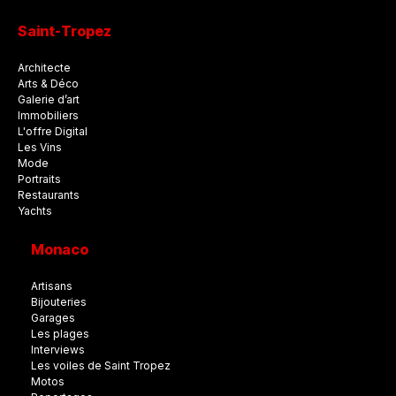
Saint-Tropez
Architecte
Arts & Déco
Galerie d’art
Immobiliers
L'offre Digital
Les Vins
Mode
Portraits
Restaurants
Yachts
Monaco
Artisans
Bijouteries
Garages
Les plages
Interviews
Les voiles de Saint Tropez
Motos