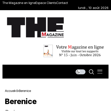
The Magazine en ligne
Espace Clients
Contact
lundi , 10 août 2026
Accueil
0
Berenice
Berenice