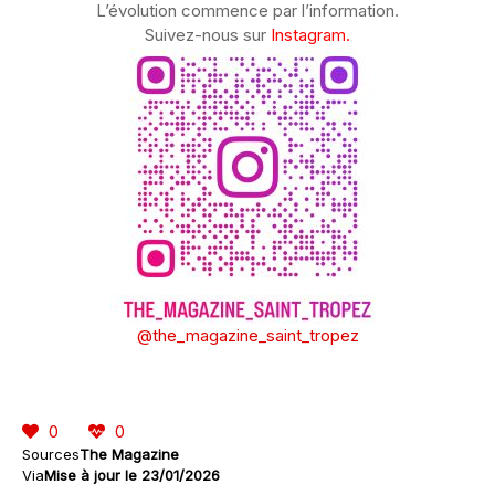
L’évolution commence par l’information.
Suivez-nous sur
Instagram.
@the_magazine_saint_tropez
0
0
Sources
The Magazine
Via
Mise à jour le 23/01/2026