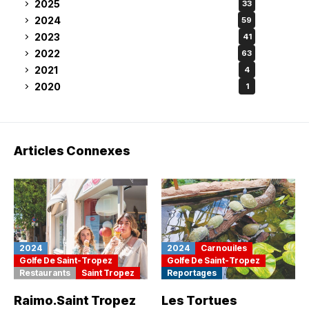
2025
33
2024
59
2023
41
2022
63
2021
4
2020
1
Articles Connexes
2024
2024
Carnouiles
Golfe De Saint-Tropez
Golfe De Saint-Tropez
Restaurants
Saint Tropez
Reportages
Raimo.Saint Tropez
Les Tortues