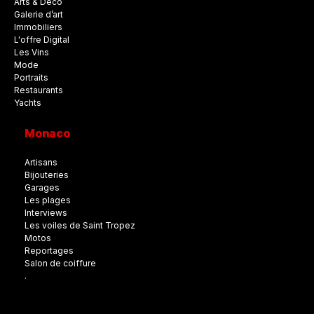
Arts & Déco
Galerie d’art
Immobiliers
L'offre Digital
Les Vins
Mode
Portraits
Restaurants
Yachts
Monaco
Artisans
Bijouteries
Garages
Les plages
Interviews
Les voiles de Saint Tropez
Motos
Reportages
Salon de coiffure
.