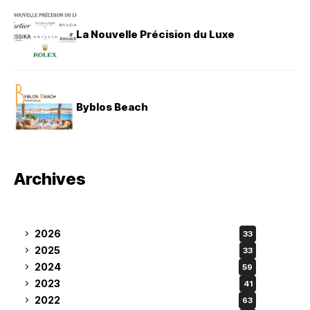
La Nouvelle Précision du Luxe
Byblos Beach
Archives
2026
33
2025
33
2024
59
2023
41
2022
63