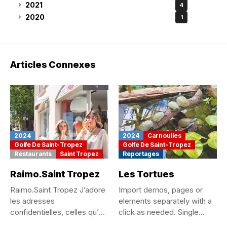
2021
4
2020
1
Articles Connexes
2024
2024
Carnouiles
Golfe De Saint-Tropez
Golfe De Saint-Tropez
Restaurants
Saint Tropez
Reportages
Raimo.Saint Tropez
Les Tortues
Raimo.Saint Tropez J’adore
Import demos, pages or
les adresses
elements separately with a
confidentielles, celles qu’on
click as needed. Single...
se chuchote, qu’on est...