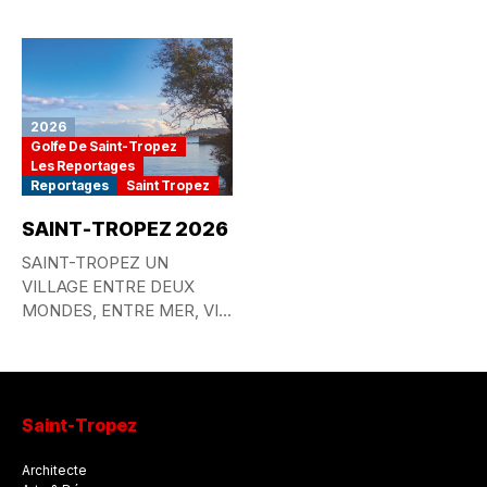
GOURMANDE...
2026
Golfe De Saint-Tropez
Les Reportages
Reportages
Saint Tropez
SAINT-TROPEZ 2026
SAINT-TROPEZ UN
VILLAGE ENTRE DEUX
MONDES, ENTRE MER, VIE
QUOTIDIENNE ET
MYTHE...
Saint-Tropez
Architecte