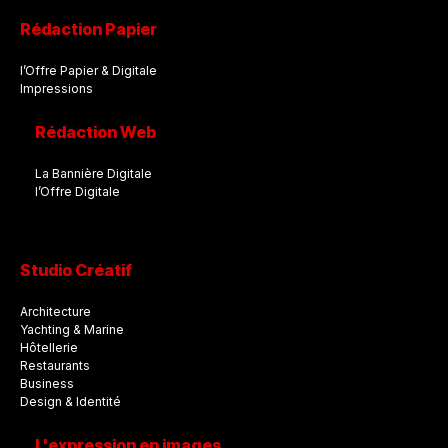
Rédaction Papier
l’Offre Papier & Digitale
Impressions
Rédaction Web
La Bannière Digitale
l’Offre Digitale
Studio Créatif
Architecture
Yachting & Marine
Hôtellerie
Restaurants
Business
Design & Identité
L'expression en images