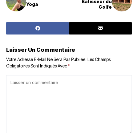
Bâtisseur du
Yoga
Golfe
Laisser Un Commentaire
Votre Adresse E-Mail Ne Sera Pas Publiée.
Les Champs
Obligatoires Sont Indiqués Avec
*