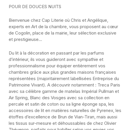
POUR DE DOUCES NUITS
Bienvenue chez Cap Literie où Chris et Angélique,
experts en Art de la chambre, vous proposent au cœur
de Cogolin, place de la mairie, leur sélection exclusive
et prestigieuse…
Du lit à la décoration en passant par les parfums
d’intérieur, ils vous guideront avec sympathie et
professionnalisme pour équiper entièrement vos
chambres grâce aux plus grandes maisons françaises
représentées (majoritairement labellisées Entreprise du
Patrimoine Vivant). A découvrir notamment : Treca Paris
avec sa célèbre gamme de matelas Impérial Pullman et
Air Spring, Blanc des Vosges avec sa collection en
percale et satin de coton ou sa ligne éponge spa, les
accessoires de lit en matières naturelles de Pyrenex, les
étoffes d’excellence de Brun de Vian-Tiran, mais aussi
les tissus sur-mesure et déhoussables de chez Olivier
Thévenon, parfaits pour habiller selon vos envies vos