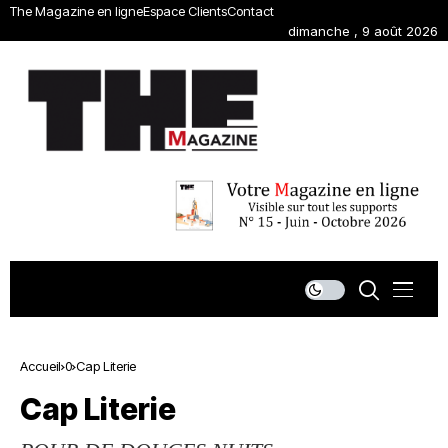
The Magazine en ligne
Espace Clients
Contact
dimanche , 9 août 2026
Accueil
0
Cap Literie
Cap Literie