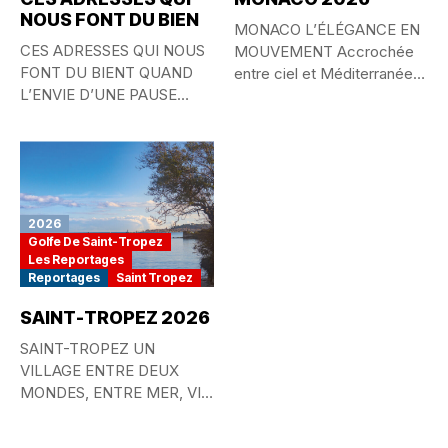
NOUS FONT DU BIEN
MONACO L’ÉLÉGANCE EN
CES ADRESSES QUI NOUS
MOUVEMENT Accrochée
FONT DU BIENT QUAND
entre ciel et Méditerranée,
L’ENVIE D’UNE PAUSE
la Principauté de...
GOURMANDE...
2026
Golfe De Saint-Tropez
Les Reportages
Reportages
Saint Tropez
SAINT-TROPEZ 2026
SAINT-TROPEZ UN
VILLAGE ENTRE DEUX
MONDES, ENTRE MER, VIE
QUOTIDIENNE ET
MYTHE...