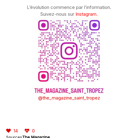
L’évolution commence par l’information.
Suivez-nous sur
Instagram.
@the_magazine_saint_tropez
14
0
Sources
The Magazine