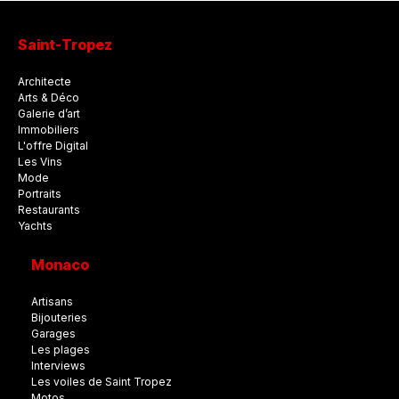
Saint-Tropez
Architecte
Arts & Déco
Galerie d’art
Immobiliers
L'offre Digital
Les Vins
Mode
Portraits
Restaurants
Yachts
Monaco
Artisans
Bijouteries
Garages
Les plages
Interviews
Les voiles de Saint Tropez
Motos