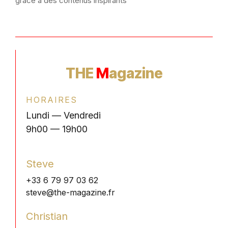
grâce à des contenus inspirants
THE
M
agazine
HORAIRES
Lundi — Vendredi
9h00 — 19h00
Steve
+33 6 79 97 03 62
steve@the-magazine.fr
Christian