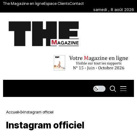
The Magazine en ligne
Espace Clients
Contact
samedi , 8 août 2026
Accueil
0
Instagram officiel
Instagram officiel