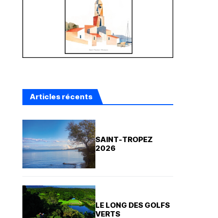
Articles récents
SAINT-TROPEZ
2026
LE LONG DES GOLFS
VERTS