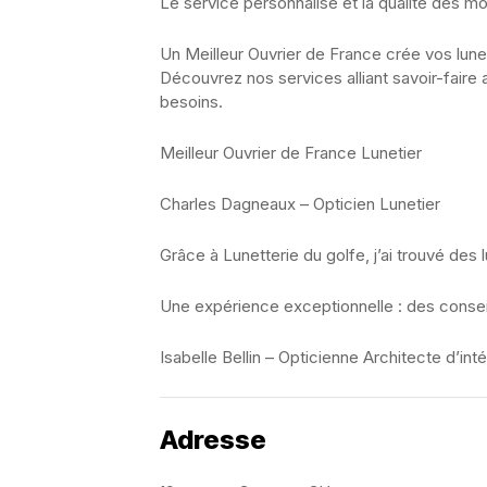
Le service personnalisé et la qualité des 
Un Meilleur Ouvrier de France crée vos lune
Découvrez nos services alliant savoir-faire 
besoins.
Meilleur Ouvrier de France Lunetier
Charles Dagneaux – Opticien Lunetier
Grâce à Lunetterie du golfe, j’ai trouvé des l
Une expérience exceptionnelle : des consei
Isabelle Bellin – Opticienne Architecte d’inté
Adresse