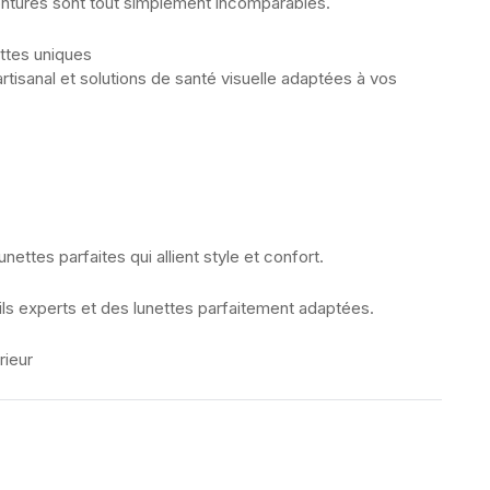
montures sont tout simplement incomparables.
ttes uniques
artisanal et solutions de santé visuelle adaptées à vos
unettes parfaites qui allient style et confort.
ls experts et des lunettes parfaitement adaptées.
rieur