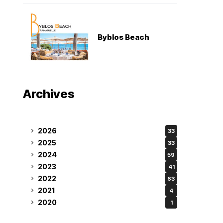
Byblos Beach
Archives
2026
33
2025
33
2024
59
2023
41
2022
63
2021
4
2020
1