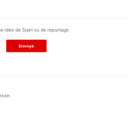
e idée de Sujet ou de reportage
esse.