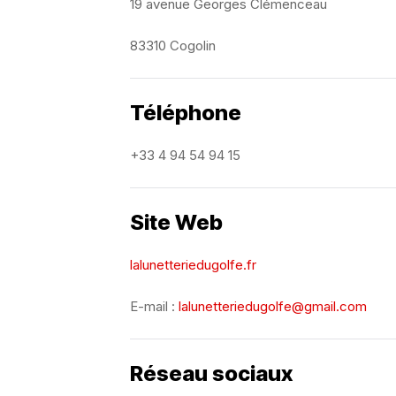
19 avenue Georges Clémenceau
83310 Cogolin
Téléphone
+33 4 94 54 94 15
Site Web
lalunetteriedugolfe.fr
E-mail :
lalunetteriedugolfe@gmail.com
Réseau sociaux