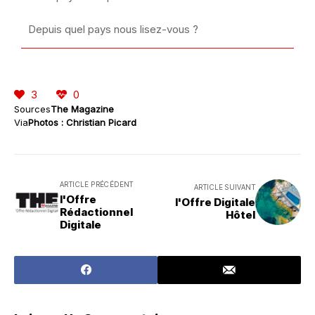
Depuis quel pays nous lisez-vous ?
3
0
Sources
The Magazine
Via
Photos : Christian Picard
ARTICLE PRÉCÉDENT
ARTICLE SUIVANT
l'Offre
l'Offre Digitale
Rédactionnel
Hôtel
Digitale