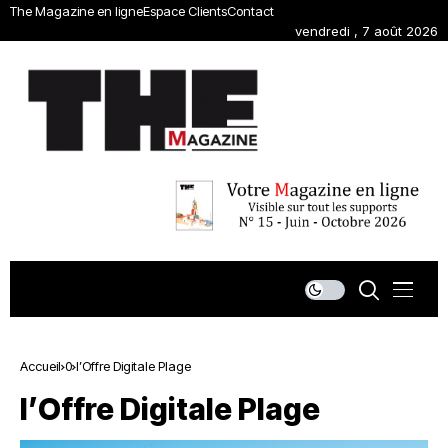
The Magazine en ligne
Espace Clients
Contact
vendredi , 7 août 2026
Accueil
0
l’Offre Digitale Plage
l’Offre Digitale Plage