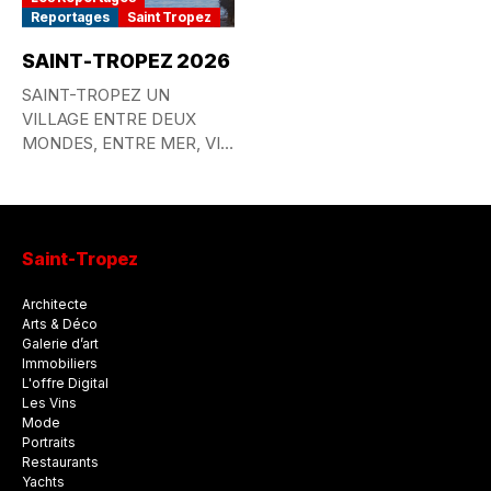
Reportages
Saint Tropez
SAINT-TROPEZ 2026
SAINT-TROPEZ UN
VILLAGE ENTRE DEUX
MONDES, ENTRE MER, VIE
QUOTIDIENNE ET
MYTHE...
Saint-Tropez
Architecte
Arts & Déco
Galerie d’art
Immobiliers
L'offre Digital
Les Vins
Mode
Portraits
Restaurants
Yachts