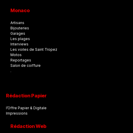
Monaco
Artisans
Bijouteries
Garages
Les plages
Interviews
Les voiles de Saint Tropez
Motos
Reportages
Salon de coiffure
.
Rédaction Papier
l’Offre Papier & Digitale
Impressions
Rédaction Web