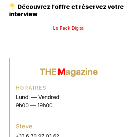
Découvrez l’offre et réservez votre
interview
Le Pack Digital
THE
M
agazine
HORAIRES
Lundi — Vendredi
9h00 — 19h00
Steve
+33 6 79 97 03 62