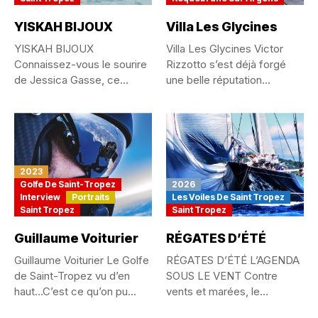
YISKAH BIJOUX
Villa Les Glycines
YISKAH BIJOUX
Villa Les Glycines Victor
Connaissez-vous le sourire
Rizzotto s’est déjà forgé
de Jessica Gasse, ce
une belle réputation
sourire des gens...
depuis...
2023
Golfe De Saint-Tropez
2026
Interview
Portraits
Les Voiles De Saint Tropez
Saint Tropez
Saint Tropez
Guillaume Voiturier
RÉGATES D’ÉTÉ
Guillaume Voiturier Le Golfe
RÉGATES D’ÉTÉ L’AGENDA
de Saint-Tropez vu d’en
SOUS LE VENT Contre
haut…C’est ce qu’on pu...
vents et marées, le
passionné...