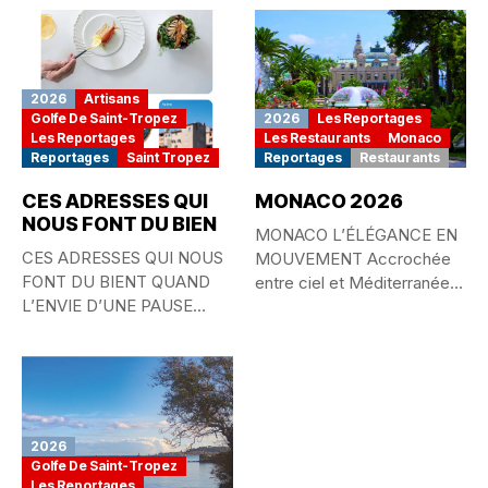
2026
Artisans
Golfe De Saint-Tropez
2026
Les Reportages
Les Reportages
Les Restaurants
Monaco
Reportages
Saint Tropez
Reportages
Restaurants
CES ADRESSES QUI
MONACO 2026
NOUS FONT DU BIEN
MONACO L’ÉLÉGANCE EN
CES ADRESSES QUI NOUS
MOUVEMENT Accrochée
FONT DU BIENT QUAND
entre ciel et Méditerranée,
L’ENVIE D’UNE PAUSE
la Principauté de...
GOURMANDE...
2026
Golfe De Saint-Tropez
Les Reportages