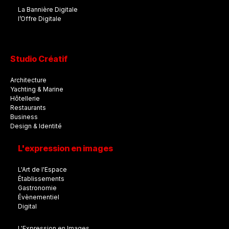
La Bannière Digitale
l’Offre Digitale
Studio Créatif
Architecture
Yachting & Marine
Hôtellerie
Restaurants
Business
Design & Identité
L'expression en images
L'Art de l'Espace
Établissements
Gastronomie
Évènementiel
Digital
L'Expression en Images