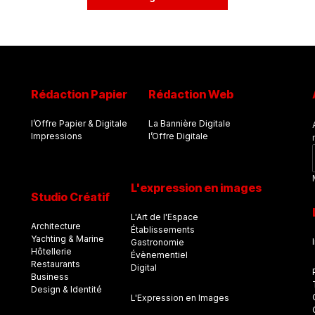
Rédaction Papier
Rédaction Web
l’Offre Papier & Digitale
La Bannière Digitale
Impressions
l’Offre Digitale
L'expression en images
Studio Créatif
L'Art de l'Espace
Architecture
Établissements
Yachting & Marine
Gastronomie
Hôtellerie
Évènementiel
Restaurants
Digital
Business
Design & Identité
L'Expression en Images