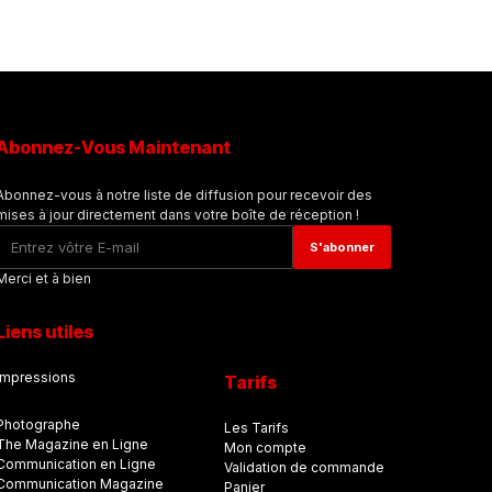
Abonnez-Vous Maintenant
Abonnez-vous à notre liste de diffusion pour recevoir des
mises à jour directement dans votre boîte de réception !
Merci et à bien
Liens utiles
Impressions
Tarifs
Photographe
Les Tarifs
The Magazine en Ligne
Mon compte
Communication en Ligne
Validation de commande
Communication Magazine
Panier