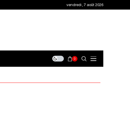
vendredi , 7 août 2026
0