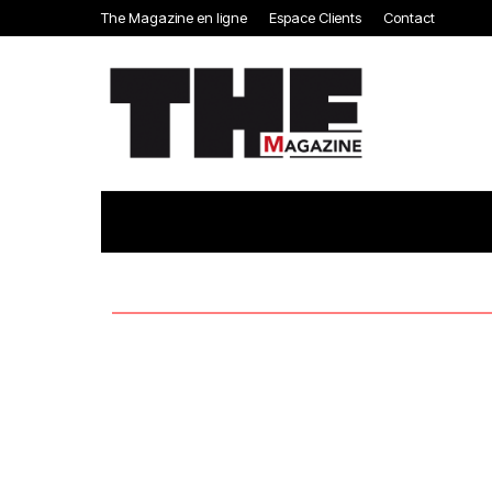
The Magazine en ligne
Espace Clients
Contact