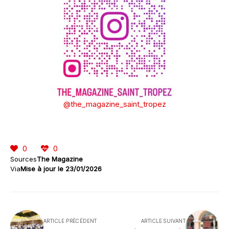
@the_magazine_saint_tropez
0
0
Sources
The Magazine
Via
Mise à jour le 23/01/2026
ARTICLE PRÉCÉDENT
ARTICLE SUIVANT