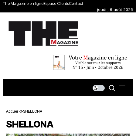
The Magazine en ligne
Espace Clients
Contact
jeudi , 6 août 2026
Accueil
0
SHELLONA
SHELLONA