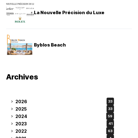
La Nouvelle Précision du Luxe
Byblos Beach
Archives
2026
33
2025
33
2024
59
2023
41
2022
63