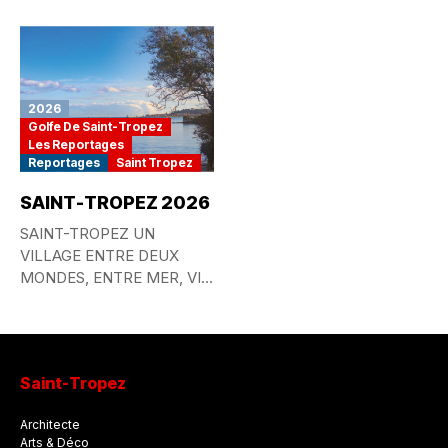
GOURMANDE...
2026
Golfe De Saint-Tropez
Les Reportages
Reportages
Saint Tropez
SAINT-TROPEZ 2026
SAINT-TROPEZ UN
VILLAGE ENTRE DEUX
MONDES, ENTRE MER, VIE
QUOTIDIENNE ET
MYTHE...
Saint-Tropez
Architecte
Arts & Déco