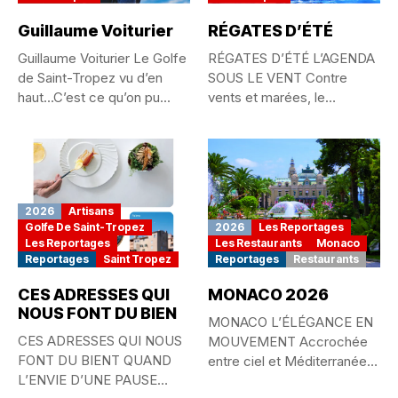
Guillaume Voiturier
RÉGATES D’ÉTÉ
Guillaume Voiturier Le Golfe
RÉGATES D’ÉTÉ L’AGENDA
de Saint-Tropez vu d’en
SOUS LE VENT Contre
haut…C’est ce qu’on pu...
vents et marées, le
passionné...
2026
Artisans
Golfe De Saint-Tropez
2026
Les Reportages
Les Reportages
Les Restaurants
Monaco
Reportages
Saint Tropez
Reportages
Restaurants
CES ADRESSES QUI
MONACO 2026
NOUS FONT DU BIEN
MONACO L’ÉLÉGANCE EN
CES ADRESSES QUI NOUS
MOUVEMENT Accrochée
FONT DU BIENT QUAND
entre ciel et Méditerranée,
L’ENVIE D’UNE PAUSE
la Principauté de...